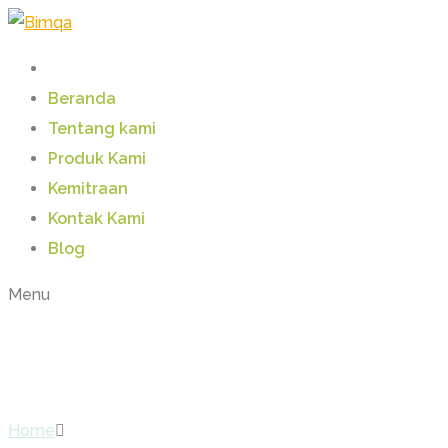
Beranda
Tentang kami
Produk Kami
Kemitraan
Kontak Kami
Blog
Menu
My account
Home
My account