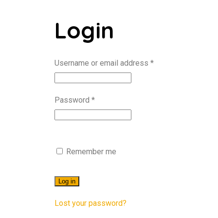
Login
Username or email address
*
Password
*
Remember me
Log in
Lost your password?